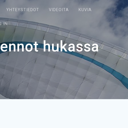
YHTEYSTIEDOT
VIDEOITA
KUVIA
G IN
lennot hukassa