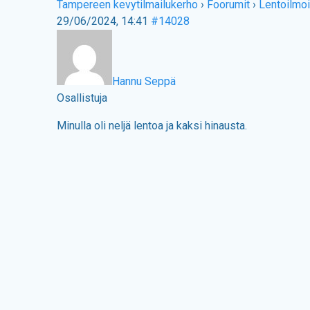
Tampereen kevytilmailukerho
›
Foorumit
›
Lentoilmoi
29/06/2024, 14:41
#14028
Hannu Seppä
Osallistuja
Minulla oli neljä lentoa ja kaksi hinausta.