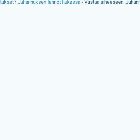
tukset
›
Juhannuksen lennot hukassa
›
Vastaa aiheeseen: Juhan