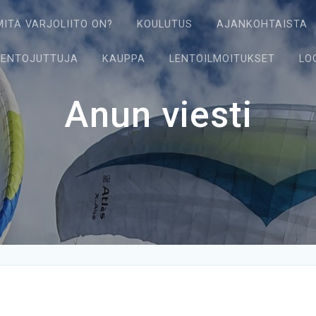
MITÄ VARJOLIITO ON?
KOULUTUS
AJANKOHTAISTA
LENTOJUTTUJA
KAUPPA
LENTOILMOITUKSET
LO
Anun viesti