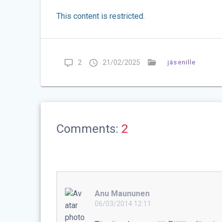
This content is restricted.
2
21/02/2025
jäsenille
Comments:
2
Anu Maununen
06/03/2014 12:11