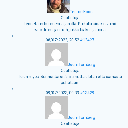
Teemu Kooni
Osallistuja
Lennetään huomenna jämillä. Paikalla ainakin väinö
wecström, jari ruth, jukka laakso ja minä
08/07/2023, 20:52
#13427
Jouni Tomberg
Osallistuja
Tulen myös. Sunnuntai on 9.6., mutta oletan että samasta
puhutaan.
09/07/2023, 09:39
#13429
Jouni Tomberg
Osallistuja