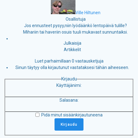
Ville Hiltunen
Osallistuja
Jos ennusteet pysyy,niin lyödäänkö lentopäivä tulille?
Mihariin tai haveriin osuis tuuli mukavast sunnuntaiksi.
Julkaisija
Artikkelit
Luet parhaimillaan 0 vastausketjuja
Sinun täytyy olla kirjautunut vastataksesi tähän aiheeseen.
Kirjaudu
Käyttäjänimi:
Salasana:
Pidä minut sisäänkirjautuneena
Kirjaudu