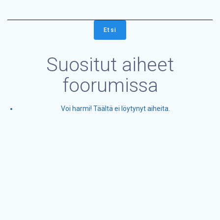
Etsi
aiheita:
Suositut aiheet
foorumissa
Voi harmi! Täältä ei löytynyt aiheita.